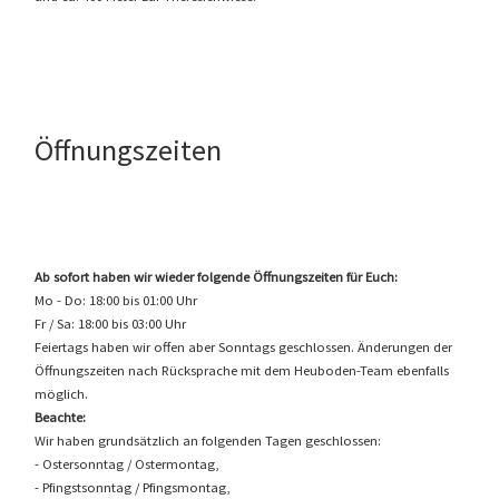
Öffnungszeiten
Ab sofort haben wir wieder folgende Öffnungszeiten für Euch:
Mo - Do: 18:00 bis 01:00 Uhr
Fr / Sa: 18:00 bis 03:00 Uhr
Feiertags haben wir offen aber Sonntags geschlossen. Änderungen der
Öffnungszeiten nach Rücksprache mit dem Heuboden-Team ebenfalls
möglich.
Beachte:
Wir haben grundsätzlich an folgenden Tagen geschlossen:
- Ostersonntag / Ostermontag,
- Pfingstsonntag / Pfingsmontag,