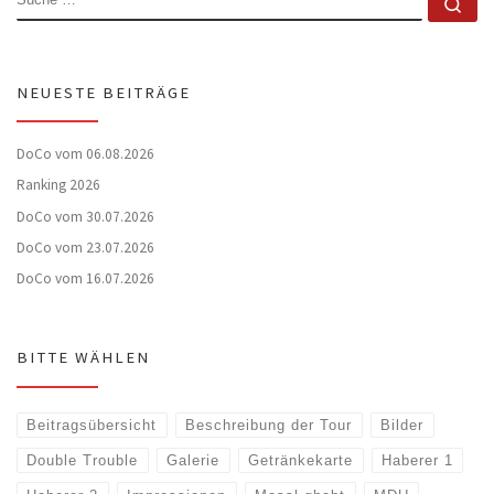
Su
NEUESTE BEITRÄGE
DoCo vom 06.08.2026
Ranking 2026
DoCo vom 30.07.2026
DoCo vom 23.07.2026
DoCo vom 16.07.2026
BITTE WÄHLEN
Beitragsübersicht
Beschreibung der Tour
Bilder
Double Trouble
Galerie
Getränkekarte
Haberer 1