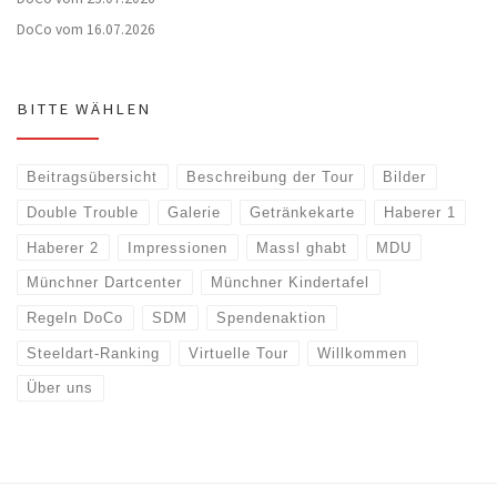
DoCo vom 16.07.2026
BITTE WÄHLEN
Beitragsübersicht
Beschreibung der Tour
Bilder
Double Trouble
Galerie
Getränkekarte
Haberer 1
Haberer 2
Impressionen
Massl ghabt
MDU
Münchner Dartcenter
Münchner Kindertafel
Regeln DoCo
SDM
Spendenaktion
Steeldart-Ranking
Virtuelle Tour
Willkommen
Über uns