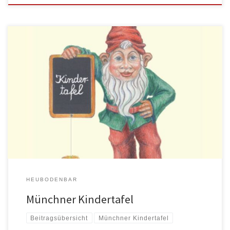
Die Heubodenbar und seine Mitglieder bzw. Gäste unterstützen die
Münchner Kindertafel aus […]
HEUBODENBAR
Münchner Kindertafel
Beitragsübersicht
Münchner Kindertafel