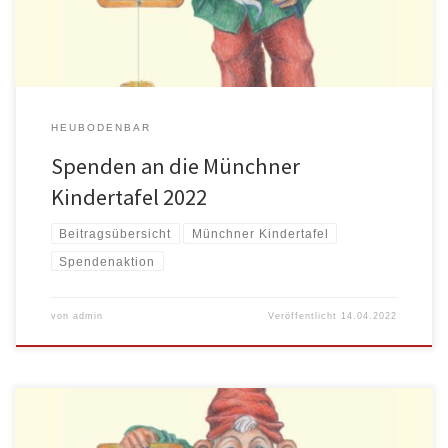
HEUBODENBAR
Spenden an die Münchner
Kindertafel 2022
Beitragsübersicht
Münchner Kindertafel
Spendenaktion
von
admin
Veröffentlicht
14.04.2022