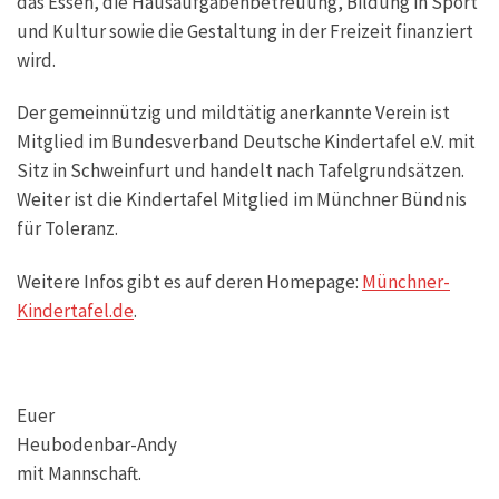
das Essen, die Hausaufgabenbetreuung, Bildung in Sport
und Kultur sowie die Gestaltung in der Freizeit finanziert
wird.
Der gemeinnützig und mildtätig anerkannte Verein ist
Mitglied im Bundesverband Deutsche Kindertafel e.V. mit
Sitz in Schweinfurt und handelt nach Tafelgrundsätzen.
Weiter ist die Kindertafel Mitglied im Münchner Bündnis
für Toleranz.
Weitere Infos gibt es auf deren Homepage:
Münchner-
Kindertafel.de
.
Euer
Heubodenbar-Andy
mit Mannschaft.