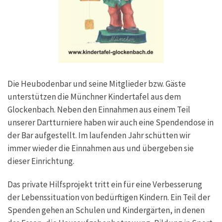
Die Heubodenbar und seine Mitglieder bzw. Gäste
unterstützen die Münchner Kindertafel aus dem
Glockenbach. Neben den Einnahmen aus einem Teil
unserer Dartturniere haben wir auch eine Spendendose in
der Bar aufgestellt. Im laufenden Jahr schütten wir
immer wieder die Einnahmen aus und übergeben sie
dieser Einrichtung.
Das private Hilfsprojekt tritt ein für eine Verbesserung
der Lebenssituation von bedürftigen Kindern. Ein Teil der
Spenden gehen an Schulen und Kindergärten, in denen