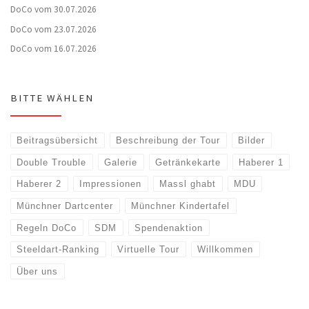
DoCo vom 30.07.2026
DoCo vom 23.07.2026
DoCo vom 16.07.2026
BITTE WÄHLEN
Beitragsübersicht
Beschreibung der Tour
Bilder
Double Trouble
Galerie
Getränkekarte
Haberer 1
Haberer 2
Impressionen
Massl ghabt
MDU
Münchner Dartcenter
Münchner Kindertafel
Regeln DoCo
SDM
Spendenaktion
Steeldart-Ranking
Virtuelle Tour
Willkommen
Über uns