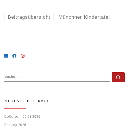
Beitragsübersicht
Münchner Kindertafel
SUCHE
Su
NEUESTE BEITRÄGE
DoCo vom 06.08.2026
Ranking 2026