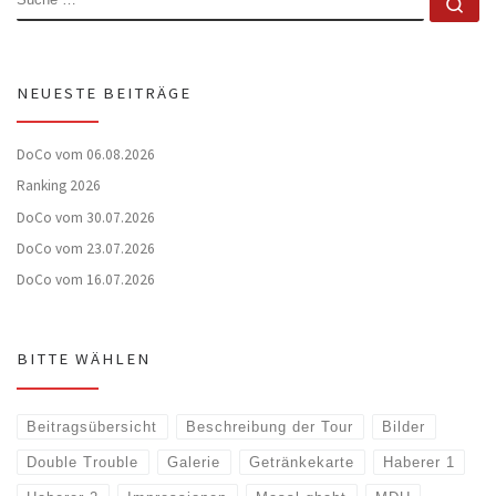
Su
NEUESTE BEITRÄGE
DoCo vom 06.08.2026
Ranking 2026
DoCo vom 30.07.2026
DoCo vom 23.07.2026
DoCo vom 16.07.2026
BITTE WÄHLEN
Beitragsübersicht
Beschreibung der Tour
Bilder
Double Trouble
Galerie
Getränkekarte
Haberer 1