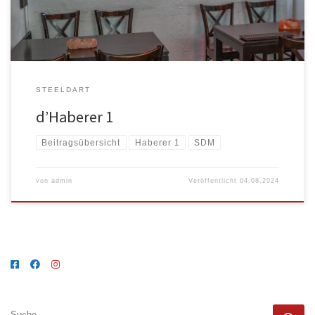
STEELDART
d’Haberer 1
Beitragsübersicht
Haberer 1
SDM
von
admin
Veröffentlicht
04.08.2024
SUCHE