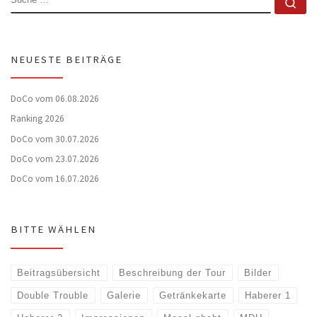
Su
NEUESTE BEITRÄGE
DoCo vom 06.08.2026
Ranking 2026
DoCo vom 30.07.2026
DoCo vom 23.07.2026
DoCo vom 16.07.2026
BITTE WÄHLEN
Beitragsübersicht
Beschreibung der Tour
Bilder
Double Trouble
Galerie
Getränkekarte
Haberer 1