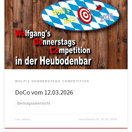
Nach dem Turnier wird hier die erspielte Reihenfolge veröffentlicht.
Name 1 Michi […]
WOLFIS DONNERSTAGS COMPETITION
DoCo vom 12.03.2026
Beitragsübersicht
von
admin
Veröffentlicht
10.03.2026