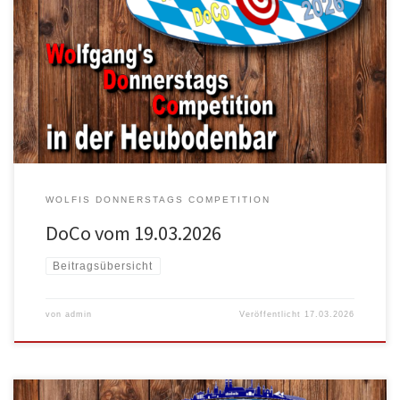
Nach dem Turnier wird hier die erspielte Reihenfolge veröffentlicht.
Name 1 Jonas […]
WOLFIS DONNERSTAGS COMPETITION
DoCo vom 19.03.2026
Beitragsübersicht
von
admin
Veröffentlicht
17.03.2026