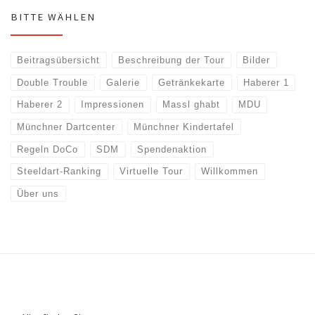
BITTE WÄHLEN
Beitragsübersicht
Beschreibung der Tour
Bilder
Double Trouble
Galerie
Getränkekarte
Haberer 1
Haberer 2
Impressionen
Massl ghabt
MDU
Münchner Dartcenter
Münchner Kindertafel
Regeln DoCo
SDM
Spendenaktion
Steeldart-Ranking
Virtuelle Tour
Willkommen
Über uns