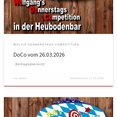
Name 1 Kan […]
WOLFIS DONNERSTAGS COMPETITION
DoCo vom 26.03.2026
Beitragsübersicht
von
admin
Veröffentlicht
27.03.2026