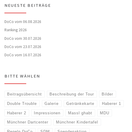
NEUESTE BEITRÄGE
DoCo vom 06.08.2026
Ranking 2026
DoCo vom 30.07.2026
DoCo vom 23.07.2026
DoCo vom 16.07.2026
BITTE WÄHLEN
Beitragsübersicht
Beschreibung der Tour
Bilder
Double Trouble
Galerie
Getränkekarte
Haberer 1
Haberer 2
Impressionen
Massl ghabt
MDU
Münchner Dartcenter
Münchner Kindertafel
Regeln DoCo
SDM
Spendenaktion