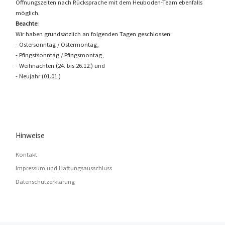
Öffnungszeiten nach Rücksprache mit dem Heuboden-Team ebenfalls
möglich.
Beachte:
Wir haben grundsätzlich an folgenden Tagen geschlossen:
- Ostersonntag / Ostermontag,
- Pfingstsonntag / Pfingsmontag,
- Weihnachten (24. bis 26.12.) und
- Neujahr (01.01.)
Hinweise
Kontakt
Impressum und Haftungsausschluss
Datenschutzerklärung