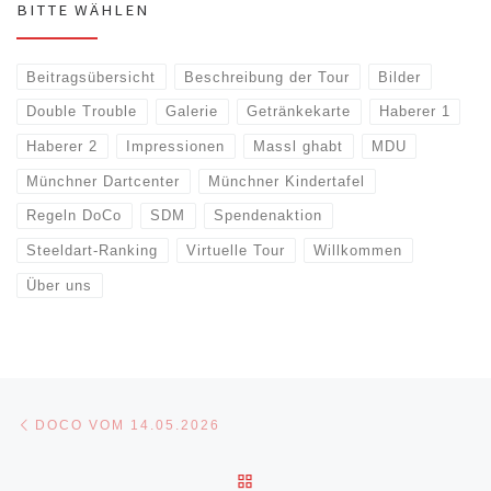
BITTE WÄHLEN
Beitragsübersicht
Beschreibung der Tour
Bilder
Double Trouble
Galerie
Getränkekarte
Haberer 1
Haberer 2
Impressionen
Massl ghabt
MDU
Münchner Dartcenter
Münchner Kindertafel
Regeln DoCo
SDM
Spendenaktion
Steeldart-Ranking
Virtuelle Tour
Willkommen
Über uns
Beitragsnavigation
Vorheriger Beitrag
DOCO VOM 14.05.2026
ZURÜCK ZUR BEITRAGSLI