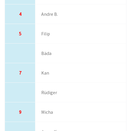
4
Andre B.
5
Filip
Bäda
7
Kan
Rüdiger
9
Micha