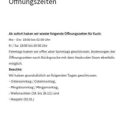
Öffnungszeiten
Ab sofort haben wir wieder folgende Öffnungszeiten für Euch:
Mo - Do: 18:00 bis 01:00 Uhr
Fr / Sa: 18:00 bis 03:00 Uhr
Feiertags haben wir offen aber Sonntags geschlossen. Änderungen der
Öffnungszeiten nach Rücksprache mit dem Heuboden-Team ebenfalls
möglich.
Beachte:
Wir haben grundsätzlich an folgenden Tagen geschlossen:
- Ostersonntag / Ostermontag,
- Pfingstsonntag / Pfingsmontag,
- Weihnachten (24. bis 26.12.) und
- Neujahr (01.01.)