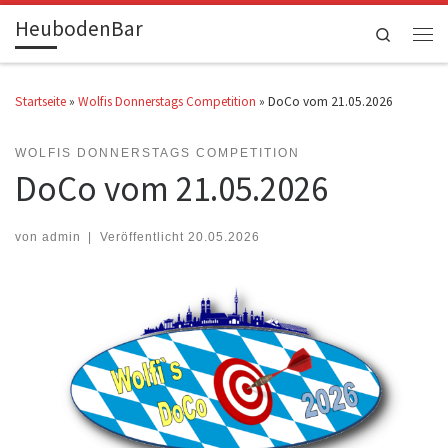
HeubodenBar
Zum Inhalt springen
Search
Men
Startseite
»
Wolfis Donnerstags Competition
»
DoCo vom 21.05.2026
WOLFIS DONNERSTAGS COMPETITION
DoCo vom 21.05.2026
von
admin
|
Veröffentlicht
20.05.2026