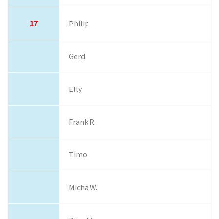
17
Philip
Gerd
Elly
Frank R.
Timo
Micha W.