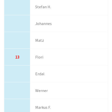
Stefan H.
Johannes
Matz
13
Flori
Erdal
Werner
Markus F.