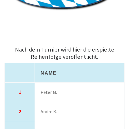
Nach dem Turnier wird hier die erspielte
Reihenfolge veröffentlicht.
NAME
1
Peter M.
2
Andre B.