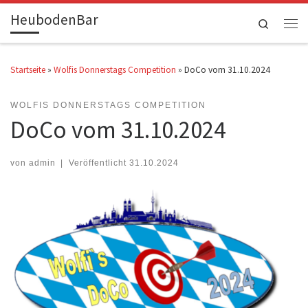
HeubodenBar
Zum Inhalt springen
Search
Men
Startseite
»
Wolfis Donnerstags Competition
»
DoCo vom 31.10.2024
WOLFIS DONNERSTAGS COMPETITION
DoCo vom 31.10.2024
von
admin
|
Veröffentlicht
31.10.2024