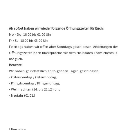
Ab sofort haben wir wieder folgende Öffnungszeiten für Euch:
Mo - Do: 18:00 bis 01:00 Uhr
Fr / Sa: 18:00 bis 03:00 Uhr
Feiertags haben wir offen aber Sonntags geschlossen. Änderungen der
Öffnungszeiten nach Rücksprache mit dem Heuboden-Team ebenfalls
möglich.
Beachte:
Wir haben grundsätzlich an folgenden Tagen geschlossen:
- Ostersonntag / Ostermontag,
- Pfingstsonntag / Pfingsmontag,
- Weihnachten (24. bis 26.12.) und
- Neujahr (01.01.)
Hinweise