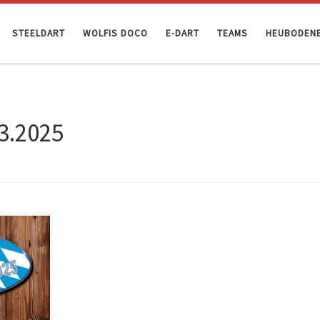
STEELDART
WOLFIS DOCO
E-DART
TEAMS
HEUBODEN
3.2025