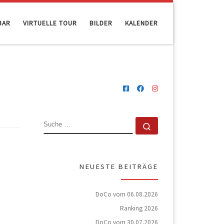
BAR
VIRTUELLE TOUR
BILDER
KALENDER
SUCHE
Suche …
NEUESTE BEITRÄGE
DoCo vom 06.08.2026
Ranking 2026
DoCo vom 30.07.2026