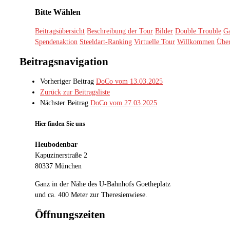
Bitte Wählen
Beitragsübersicht
Beschreibung der Tour
Bilder
Double Trouble
Ga
Spendenaktion
Steeldart-Ranking
Virtuelle Tour
Willkommen
Über
Beitragsnavigation
Vorheriger Beitrag
DoCo vom 13.03.2025
Zurück zur Beitragsliste
Nächster Beitrag
DoCo vom 27.03.2025
Hier finden Sie uns
Heubodenbar
Kapuzinerstraße 2
80337 München
Ganz in der Nähe des U-Bahnhofs Goetheplatz
und ca. 400 Meter zur Theresienwiese.
Öffnungszeiten