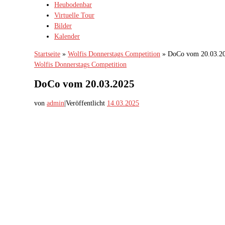
Heubodenbar
Virtuelle Tour
Bilder
Kalender
Startseite
»
Wolfis Donnerstags Competition
»
DoCo vom 20.03.2
Wolfis Donnerstags Competition
DoCo vom 20.03.2025
von
admin
|
Veröffentlicht
14.03.2025