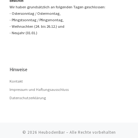
Beachte:
Wir haben grundsätzlich an folgenden Tagen geschlossen:
- Ostersonntag / Ostermontag,
- Pfingstsonntag / Pfingsmontag,
- Weihnachten (24. bis 26.12.) und
- Neujahr (01.01.)
Hinweise
Kontakt
Impressum und Haftungsausschluss
Datenschutzerklärung
© 2026
HeubodenBar
–
Alle Rechte vorbehalten