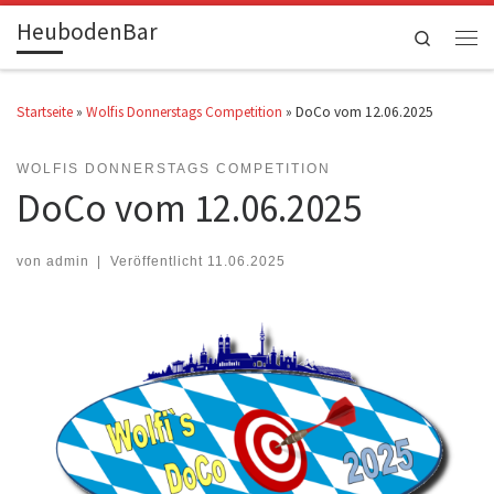
HeubodenBar
Zum Inhalt springen
Search
Men
Startseite
»
Wolfis Donnerstags Competition
»
DoCo vom 12.06.2025
WOLFIS DONNERSTAGS COMPETITION
DoCo vom 12.06.2025
von
admin
|
Veröffentlicht
11.06.2025