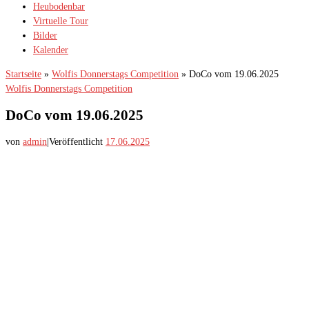
Heubodenbar
Virtuelle Tour
Bilder
Kalender
Startseite
»
Wolfis Donnerstags Competition
»
DoCo vom 19.06.2025
Wolfis Donnerstags Competition
DoCo vom 19.06.2025
von
admin
|
Veröffentlicht
17.06.2025