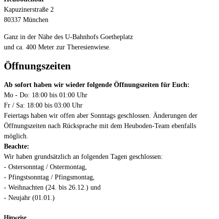
Kapuzinerstraße 2
80337 München
Ganz in der Nähe des U-Bahnhofs Goetheplatz
und ca. 400 Meter zur Theresienwiese.
Öffnungszeiten
Ab sofort haben wir wieder folgende Öffnungszeiten für Euch:
Mo - Do: 18:00 bis 01:00 Uhr
Fr / Sa: 18:00 bis 03:00 Uhr
Feiertags haben wir offen aber Sonntags geschlossen. Änderungen der
Öffnungszeiten nach Rücksprache mit dem Heuboden-Team ebenfalls
möglich.
Beachte:
Wir haben grundsätzlich an folgenden Tagen geschlossen:
- Ostersonntag / Ostermontag,
- Pfingstsonntag / Pfingsmontag,
- Weihnachten (24. bis 26.12.) und
- Neujahr (01.01.)
Hinweise