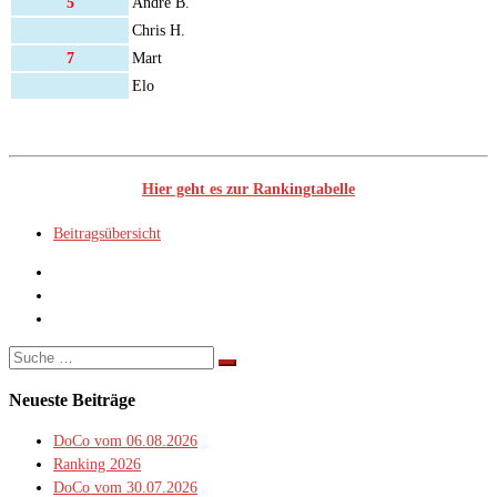
5
Andre B.
Chris H.
7
Mart
Elo
Hier geht es zur Rankingtabelle
Beitragsübersicht
Suche
Suche
…
Neueste Beiträge
DoCo vom 06.08.2026
Ranking 2026
DoCo vom 30.07.2026