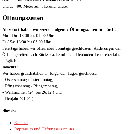
Ganz in der Nähe des U-Bahnhofs Goetheplatz
und ca. 400 Meter zur Theresienwiese.
Öffnungszeiten
Ab sofort haben wir wieder folgende Öffnungszeiten für Euch:
Mo - Do: 18:00 bis 01:00 Uhr
Fr / Sa: 18:00 bis 03:00 Uhr
Feiertags haben wir offen aber Sonntags geschlossen. Änderungen der
Öffnungszeiten nach Rücksprache mit dem Heuboden-Team ebenfalls
möglich.
Beachte:
Wir haben grundsätzlich an folgenden Tagen geschlossen:
- Ostersonntag / Ostermontag,
- Pfingstsonntag / Pfingsmontag,
- Weihnachten (24. bis 26.12.) und
- Neujahr (01.01.)
Hinweise
Kontakt
Impressum und Haftungsausschluss