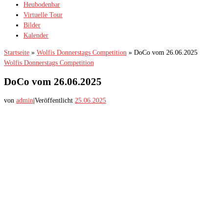
Heubodenbar
Virtuelle Tour
Bilder
Kalender
Startseite
»
Wolfis Donnerstags Competition
»
DoCo vom 26.06.2025
Wolfis Donnerstags Competition
DoCo vom 26.06.2025
von
admin
|
Veröffentlicht
25.06.2025