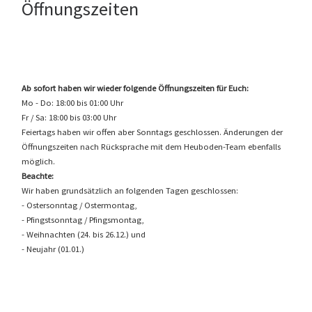
Öffnungszeiten
Ab sofort haben wir wieder folgende Öffnungszeiten für Euch:
Mo - Do: 18:00 bis 01:00 Uhr
Fr / Sa: 18:00 bis 03:00 Uhr
Feiertags haben wir offen aber Sonntags geschlossen. Änderungen der
Öffnungszeiten nach Rücksprache mit dem Heuboden-Team ebenfalls
möglich.
Beachte:
Wir haben grundsätzlich an folgenden Tagen geschlossen:
- Ostersonntag / Ostermontag,
- Pfingstsonntag / Pfingsmontag,
- Weihnachten (24. bis 26.12.) und
- Neujahr (01.01.)