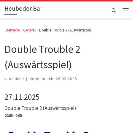
HeubodenBar
Zum Inhalt springen
Search
Men
Startseite
»
General
»
Double Trouble 2 (Auswärtsspiel)
Double Trouble 2
(Auswärtsspiel)
von
admin
|
Veröffentlicht
26.09.2025
27.11.2025
Double Trouble 2 (Auswärtsspiel)
20:00 - 0:00