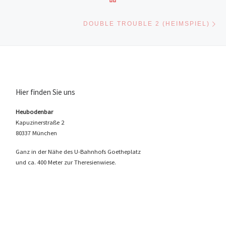
Nä
DOUBLE TROUBLE 2 (HEIMSPIEL)
Hier finden Sie uns
Heubodenbar
Kapuzinerstraße 2
80337 München
Ganz in der Nähe des U-Bahnhofs Goetheplatz
und ca. 400 Meter zur Theresienwiese.