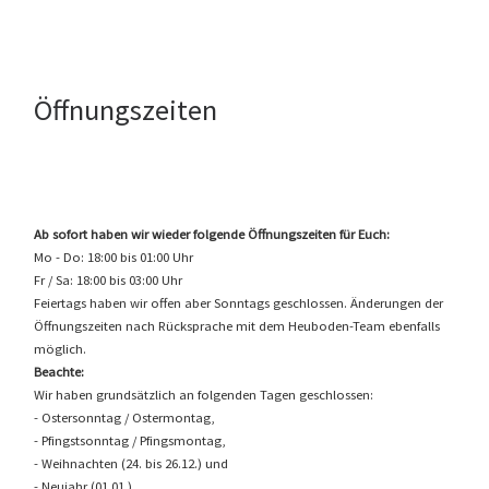
Öffnungszeiten
Ab sofort haben wir wieder folgende Öffnungszeiten für Euch:
Mo - Do: 18:00 bis 01:00 Uhr
Fr / Sa: 18:00 bis 03:00 Uhr
Feiertags haben wir offen aber Sonntags geschlossen. Änderungen der
Öffnungszeiten nach Rücksprache mit dem Heuboden-Team ebenfalls
möglich.
Beachte:
Wir haben grundsätzlich an folgenden Tagen geschlossen:
- Ostersonntag / Ostermontag,
- Pfingstsonntag / Pfingsmontag,
- Weihnachten (24. bis 26.12.) und
- Neujahr (01.01.)