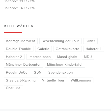
DoCo vom 23.07.2026
DoCo vom 16.07.2026
BITTE WÄHLEN
Beitragsübersicht
Beschreibung der Tour
Bilder
Double Trouble
Galerie
Getränkekarte
Haberer 1
Haberer 2
Impressionen
Massl ghabt
MDU
Münchner Dartcenter
Münchner Kindertafel
Regeln DoCo
SDM
Spendenaktion
Steeldart-Ranking
Virtuelle Tour
Willkommen
Über uns