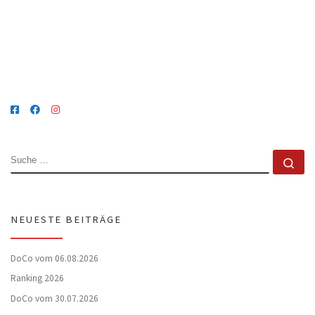
SUCHE
Su
NEUESTE BEITRÄGE
DoCo vom 06.08.2026
Ranking 2026
DoCo vom 30.07.2026