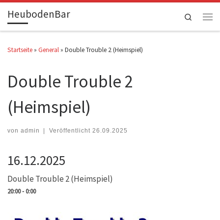
HeubodenBar
Zum Inhalt springen
Search
Men
Startseite
»
General
»
Double Trouble 2 (Heimspiel)
Double Trouble 2
(Heimspiel)
von
admin
|
Veröffentlicht
26.09.2025
16.12.2025
Double Trouble 2 (Heimspiel)
20:00 - 0:00