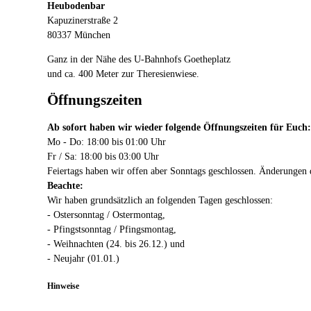
Heubodenbar
Kapuzinerstraße 2
80337 München
Ganz in der Nähe des U-Bahnhofs Goetheplatz
und ca. 400 Meter zur Theresienwiese.
Öffnungszeiten
Ab sofort haben wir wieder folgende Öffnungszeiten für Euch:
Mo - Do: 18:00 bis 01:00 Uhr
Fr / Sa: 18:00 bis 03:00 Uhr
Feiertags haben wir offen aber Sonntags geschlossen. Änderunge
Beachte:
Wir haben grundsätzlich an folgenden Tagen geschlossen:
- Ostersonntag / Ostermontag,
- Pfingstsonntag / Pfingsmontag,
- Weihnachten (24. bis 26.12.) und
- Neujahr (01.01.)
Hinweise