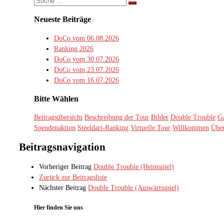
Suche
…
Neueste Beiträge
DoCo vom 06.08.2026
Ranking 2026
DoCo vom 30.07.2026
DoCo vom 23.07.2026
DoCo vom 16.07.2026
Bitte Wählen
Beitragsübersicht
Beschreibung der Tour
Bilder
Double Trouble
Ga
Spendenaktion
Steeldart-Ranking
Virtuelle Tour
Willkommen
Über
Beitragsnavigation
Vorheriger Beitrag
Double Trouble (Heimspiel)
Zurück zur Beitragsliste
Nächster Beitrag
Double Trouble (Auswärtsspiel)
Hier finden Sie uns