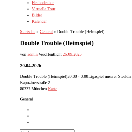
Heubodenbar
Virtuelle Tour
Bilder
Kalender
Startseite
»
General
»
Double Trouble (Heimspiel)
Double Trouble (Heimspiel)
von
admin
|
Veröffentlicht
26.09.2025
20.04.2026
Double Trouble (Heimspiel)
20:00 - 0:00
Ligaspiel unserer Steelda
Kapuzinerstraße 2
80337 München
Karte
General
Suche