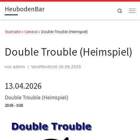
HeubodenBar
Zum Inhalt springen
Search
Men
Startseite
»
General
»
Double Trouble (Heimspiel)
Double Trouble (Heimspiel)
von
admin
|
Veröffentlicht
26.09.2025
13.04.2026
Double Trouble (Heimspiel)
20:00 - 0:00