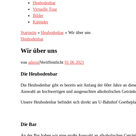
Heubodenbar
Virtuelle Tour
Bilder
Kalender
Startseite
»
Heubodenbar
»
Wir über uns
Heubodenbar
Wir über uns
von
admin
|
Veröffentlicht
01.06.2021
Die Heubodenbar
Die Heubodenbar gibt es bereits seit Anfang der 60er Jahre an die
Auswahl an hochwertigen und ausgesuchten alkoholischen Getränk
Unsere Heubodenbar befindet sich direkt am U-Bahnhof Goetheplatz
Die Bar
An der Bar haben wir eine große Auswahl an alkoholischen Getränke