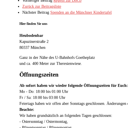
Vorheriger Beitrag
Regeln zur DoCo
Zurück zur Beitragsliste
Nächster Beitrag
Spenden an die Münchner Kindertafel
Hier finden Sie uns
Heubodenbar
Kapuzinerstraße 2
80337 München
Ganz in der Nähe des U-Bahnhofs Goetheplatz
und ca. 400 Meter zur Theresienwiese.
Öffnungszeiten
Ab sofort haben wir wieder folgende Öffnungszeiten für Euch:
Mo - Do: 18:00 bis 01:00 Uhr
Fr / Sa: 18:00 bis 03:00 Uhr
Feiertags haben wir offen aber Sonntags geschlossen. Änderunge
Beachte:
Wir haben grundsätzlich an folgenden Tagen geschlossen:
- Ostersonntag / Ostermontag,
- Pfingstsonntag / Pfingsmontag,