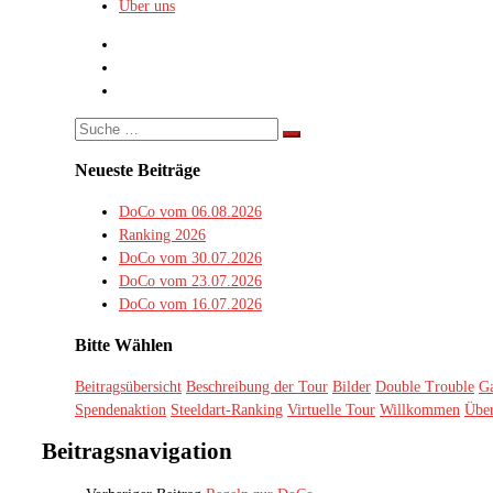
Über uns
Suche
Suche
…
Neueste Beiträge
DoCo vom 06.08.2026
Ranking 2026
DoCo vom 30.07.2026
DoCo vom 23.07.2026
DoCo vom 16.07.2026
Bitte Wählen
Beitragsübersicht
Beschreibung der Tour
Bilder
Double Trouble
Ga
Spendenaktion
Steeldart-Ranking
Virtuelle Tour
Willkommen
Über
Beitragsnavigation