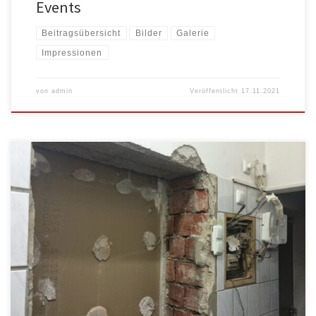
Events
Beitragsübersicht
Bilder
Galerie
Impressionen
von
admin
Veröffentlicht
17.11.2021