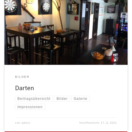
BILDER
Darten
Beitragsübersicht
Bilder
Galerie
Impressionen
von
admin
Veröffentlicht
17.11.2021