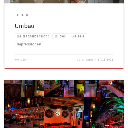
BILDER
Umbau
Beitragsübersicht
Bilder
Galerie
Impressionen
von
admin
Veröffentlicht
17.11.2021