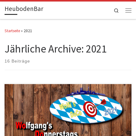
HeubodenBar
Zum Inhalt springen
Search
Men
Startseite
»
2021
Jährliche Archive:
2021
16 Beiträge