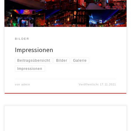
BILDER
Impressionen
Beitragsübersicht
Bilder
Galerie
Impressionen
von
admin
Veröffentlicht
17.11.2021