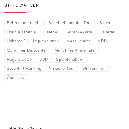
BITTE WÄHLEN
Beitragsübersicht
Beschreibung der Tour
Bilder
Double Trouble
Galerie
Getränkekarte
Haberer 1
Haberer 2
Impressionen
Massl ghabt
MDU
Münchner Dartcenter
Münchner Kindertafel
Regeln DoCo
SDM
Spendenaktion
Steeldart-Ranking
Virtuelle Tour
Willkommen
Über uns
Hier finden Sie uns