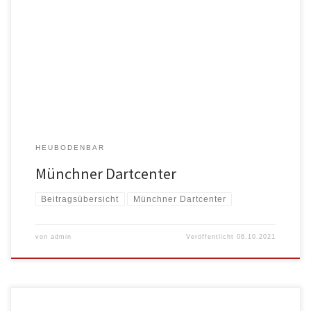
An dieser Stelle möchten wir uns auch bei einem langjährigen Begleiter
und […]
HEUBODENBAR
Münchner Dartcenter
Beitragsübersicht
Münchner Dartcenter
von
admin
Veröffentlicht
06.10.2021