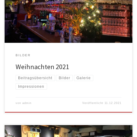
BILDER
Weihnachten 2021
Beitragsübersicht
Bilder
Galerie
Impressionen
von
admin
Veröffentlicht
11.12.2021