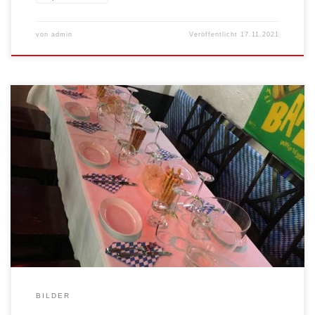
von
admin
Veröffentlicht
17.11.2021
BILDER